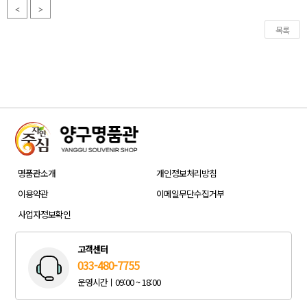
<
>
목록
명품관
소개
개인정보
처리방침
이용약관
이메일
무단수집거부
사업자
정보확인
고객센터
033-480-7755
운영시간ㅣ09:00 ~ 18:00