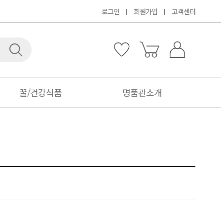
로그인
회원가입
고객센터
꿀/건강식품
명품관소개