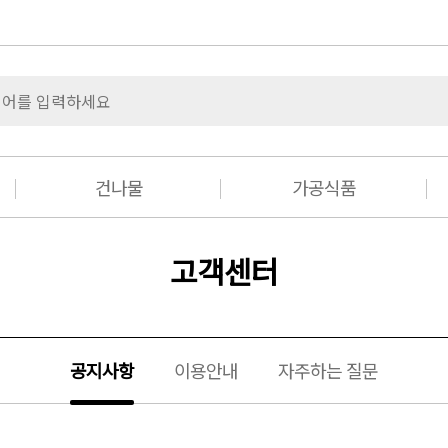
건나물
가공식품
고객센터
공지사항
이용안내
자주하는 질문