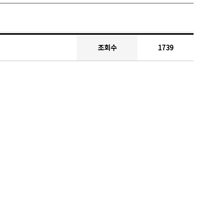
조회수
1739